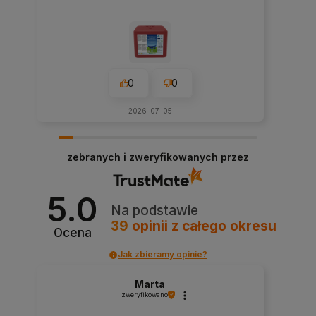
0
0
2026-07-05
zebranych i zweryfikowanych przez
5.0
Na podstawie
39
opinii
z całego okresu
Ocena
Jak zbieramy opinie?
Marta
zweryfikowano