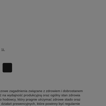
. 1L
luczowe zagadnienia związane z zdrowiem i dobrostanem
 na wydajność produkcyjną oraz ogólny stan zdrowia
o hodowcy, który pragnie utrzymać zdrowe stado oraz
działań prewencyjnych, które powinny być regularnie