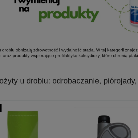
 drobiu obniżają zdrowotność i wydajność stada. W tej kategorii znajdz
 oraz produkty wspierające profilaktykę kokcydiozy, które chronią ptak
ożyty u drobiu: odrobaczanie, piórojady