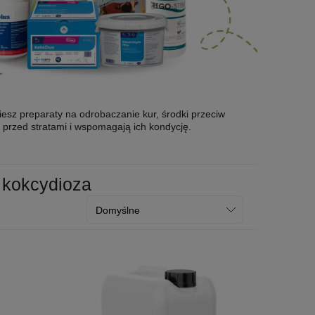
iesz preparaty na odrobaczanie kur, środki przeciw
i przed stratami i wspomagają ich kondycję.
, kokcydioza