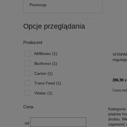
Promocje
Opcje przeglądania
Producent
AMBiotec
(1)
VITAPAR
reguluje
BioArmor
(1)
Carton
(1)
286,90 z
Trans Feed
(1)
Cena net
Vitalac
(1)
Cena
Kategoria
ptaków ho
drobiu. W
od
zapewnić 