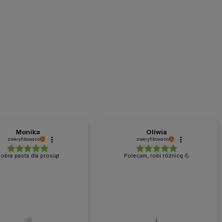
Monika
Oliwia
zweryfikowano
zweryfikowano
obra pasta dla prosiąt
Polecam, robi różnicę 💪