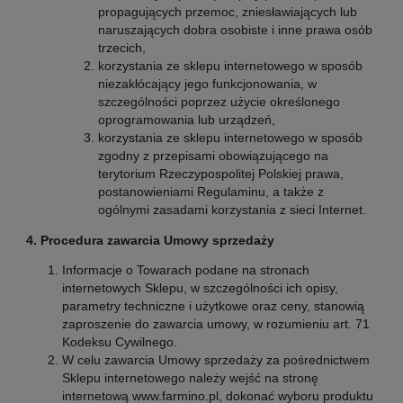
propagujących przemoc, zniesławiających lub
naruszających dobra osobiste i inne prawa osób
trzecich,
korzystania ze sklepu internetowego w sposób
niezakłócający jego funkcjonowania, w
szczególności poprzez użycie określonego
oprogramowania lub urządzeń,
korzystania ze sklepu internetowego w sposób
zgodny z przepisami obowiązującego na
terytorium Rzeczypospolitej Polskiej prawa,
postanowieniami Regulaminu, a także z
ogólnymi zasadami korzystania z sieci Internet.
4. Procedura zawarcia Umowy sprzedaży
Informacje o Towarach podane na stronach
internetowych Sklepu, w szczególności ich opisy,
parametry techniczne i użytkowe oraz ceny, stanowią
zaproszenie do zawarcia umowy, w rozumieniu art. 71
Kodeksu Cywilnego.
W celu zawarcia Umowy sprzedaży za pośrednictwem
Sklepu internetowego należy wejść na stronę
internetową www.farmino.pl, dokonać wyboru produktu