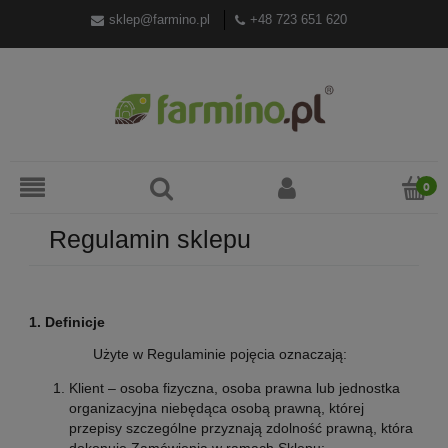
sklep@farmino.pl
+48 723 651 620
Regulamin sklepu
1. Definicje
Użyte w Regulaminie pojęcia oznaczają:
Klient – osoba fizyczna, osoba prawna lub jednostka
organizacyjna niebędąca osobą prawną, której
przepisy szczególne przyznają zdolność prawną, która
dokonuje Zamówienia w ramach Sklepu;