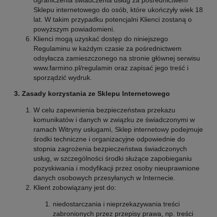
ograniczenia świadczenia usług za pośrednictwem
Sklepu internetowego do osób, które ukończyły wiek 18
lat. W takim przypadku potencjalni Klienci zostaną o
powyższym powiadomieni.
Klienci mogą uzyskać dostęp do niniejszego
Regulaminu w każdym czasie za pośrednictwem
odsyłacza zamieszczonego na stronie głównej serwisu
www.farmino.pl/regulamin oraz zapisać jego treść i
sporządzić wydruk.
3. Zasady korzystania ze Sklepu Internetowego
W celu zapewnienia bezpieczeństwa przekazu
komunikatów i danych w związku ze świadczonymi w
ramach Witryny usługami, Sklep internetowy podejmuje
środki techniczne i organizacyjne odpowiednie do
stopnia zagrożenia bezpieczeństwa świadczonych
usług, w szczególności środki służące zapobieganiu
pozyskiwania i modyfikacji przez osoby nieuprawnione
danych osobowych przesyłanych w Internecie.
Klient zobowiązany jest do:
niedostarczania i nieprzekazywania treści
zabronionych przez przepisy prawa, np. treści