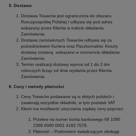
5. Dostawa
Dostawa Towarów jest ograniczona do obszaru
Rzeczpospolitej Polskiej i odbywa się pod adres
wskazany przez Klienta w trakcie składania
Zamówienia.
Dostawa zamówionych Towarów odbywa się za
pośrednictwem Kuriera oraz Paczkomatów. Koszty
dostawy zostaną wskazane w momencie składania
Zamówienia.
Termin realizacji dostawy wynosi od 1 do 2 dni
roboczych licząc od dnia wysłania przez Klienta
Zamówienia.
6. Ceny i metody płatności
Ceny Towarów podawane są w złotych polskich i
zawierają wszystkie składniki, w tym podatek VAT.
Klient ma możliwość uiszczenia zapłaty ceny poprzez:
Przelew na numer konta bankowego 68 1090
2398 0000 0001 4183 7578.
Płatność – Podmiotem świadczącym obsługę