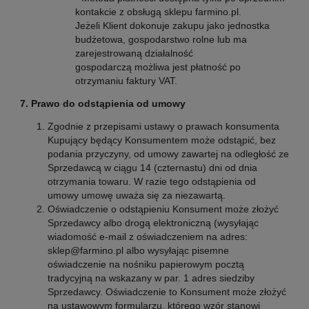
kontakcie z obsługą sklepu farmino.pl.
Jeżeli Klient dokonuje zakupu jako jednostka
budżetowa, gospodarstwo rolne lub ma
zarejestrowaną działalność
gospodarczą możliwa jest płatność po
otrzymaniu faktury VAT.
7. Prawo do odstąpienia od umowy
Zgodnie z przepisami ustawy o prawach konsumenta
Kupujący będący Konsumentem może odstąpić, bez
podania przyczyny, od umowy zawartej na odległość ze
Sprzedawcą w ciągu 14 (czternastu) dni od dnia
otrzymania towaru. W razie tego odstąpienia od
umowy umowę uważa się za niezawartą.
Oświadczenie o odstąpieniu Konsument może złożyć
Sprzedawcy albo drogą elektroniczną (wysyłając
wiadomość e-mail z oświadczeniem na adres:
sklep@farmino.pl albo wysyłając pisemne
oświadczenie na nośniku papierowym pocztą
tradycyjną na wskazany w par. 1 adres siedziby
Sprzedawcy. Oświadczenie to Konsument może złożyć
na ustawowym formularzu, którego wzór stanowi