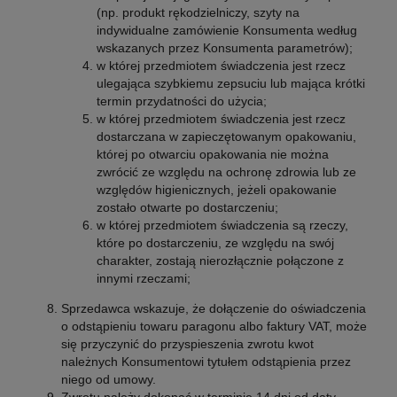
(np. produkt rękodzielniczy, szyty na
indywidualne zamówienie Konsumenta według
wskazanych przez Konsumenta parametrów);
w której przedmiotem świadczenia jest rzecz
ulegająca szybkiemu zepsuciu lub mająca krótki
termin przydatności do użycia;
w której przedmiotem świadczenia jest rzecz
dostarczana w zapieczętowanym opakowaniu,
której po otwarciu opakowania nie można
zwrócić ze względu na ochronę zdrowia lub ze
względów higienicznych, jeżeli opakowanie
zostało otwarte po dostarczeniu;
w której przedmiotem świadczenia są rzeczy,
które po dostarczeniu, ze względu na swój
charakter, zostają nierozłącznie połączone z
innymi rzeczami;
Sprzedawca wskazuje, że dołączenie do oświadczenia
o odstąpieniu towaru paragonu albo faktury VAT, może
się przyczynić do przyspieszenia zwrotu kwot
należnych Konsumentowi tytułem odstąpienia przez
niego od umowy.