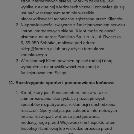
stron internetowych sklepu, w takim zakresie, jaki
wynika z aktualnej wiedzy technicznej i zobowiązuje się
usunąć w rozsądnym terminie wszelkie
nieprawidłowości techniczne zgłoszone przez Klientów.
Nieprawidłowości związane z funkcjonowaniem serwisu
i stron internetowych sklepu, Klient może zgłaszać
pisemnie na adres: Stabilero Sp. z o. o., ul. Rycerska
5, 55-050 Sobótka, mailowo pod adres:
sklep@farmino.pl lub przy użyciu formularza
kontaktowego.
W reklamacji Klient powinien opisać rodzaj i datę
wystąpienia nieprawidłowości związanej z
funkcjonowaniem Sklepu.
11. Rozstrzyganie sporów i postanowienia końcowe
Klient, który jest Konsumentem, może w razie
zainteresowania skorzystać z pozasądowych
sposobów rozpatrywania reklamacji i dochodzenia
roszczeń. Spory dotyczące zakupów internetowych
można rozwiązać w drodze postępowania
mediacyjnego przed Wojewódzkimi Inspektoratami
Inspekcji Handlowej lub w drodze procesu przed