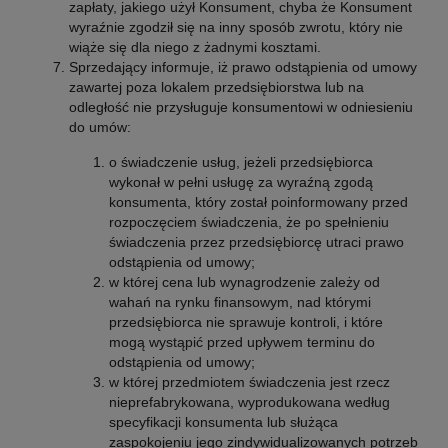
zapłaty, jakiego użył Konsument, chyba że Konsument
wyraźnie zgodził się na inny sposób zwrotu, który nie
wiąże się dla niego z żadnymi kosztami.
Sprzedający informuje, iż prawo odstąpienia od umowy
zawartej poza lokalem przedsiębiorstwa lub na
odległość nie przysługuje konsumentowi w odniesieniu
do umów:
o świadczenie usług, jeżeli przedsiębiorca
wykonał w pełni usługę za wyraźną zgodą
konsumenta, który został poinformowany przed
rozpoczęciem świadczenia, że po spełnieniu
świadczenia przez przedsiębiorcę utraci prawo
odstąpienia od umowy;
w której cena lub wynagrodzenie zależy od
wahań na rynku finansowym, nad którymi
przedsiębiorca nie sprawuje kontroli, i które
mogą wystąpić przed upływem terminu do
odstąpienia od umowy;
w której przedmiotem świadczenia jest rzecz
nieprefabrykowana, wyprodukowana według
specyfikacji konsumenta lub służąca
zaspokojeniu jego zindywidualizowanych potrzeb