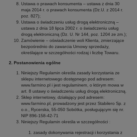
Ustawa o prawach konsumenta – ustawa z dnia 30
maja 2014 r. o prawach konsumenta (Dz.U. z 2014 r.
poz. 827);
Ustawa o świadczeniu usług drogą elektroniczną –
ustawa z dnia 18 lipca 2002 r. o świadczeniu usług
drogą elektroniczną (Dz. U. Nr 144, poz. 1204 ze zm.);
Zamówienie – oświadczenie woli Klienta, zmierzające
bezpośrednio do zawarcia Umowy sprzedaży,
określające w szczególności rodzaj i liczbę Towaru.
2. Postanowienia ogólne
Niniejszy Regulamin określa zasady korzystania ze
sklepu internetowego dostępnego pod adresem:
www.farmino.pl i jest regulaminem, o którym mowa w
art. 8 ustawy o świadczeniu usług drogą elektroniczną.
Sklep internetowy, działający pod adresem:
www.farmino.pl, prowadzony jest przez Stabilero Sp. z
o.o., Rycerska, 55-050 Sobótka, posługującym się nr.
NIP 896-158-42-71
Niniejszy Regulamin określa w szczególności :
zasady dokonywania rejestracji i korzystania z