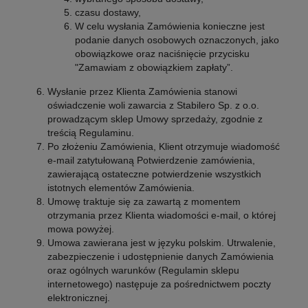
czasu dostawy,
W celu wysłania Zamówienia konieczne jest
podanie danych osobowych oznaczonych, jako
obowiązkowe oraz naciśnięcie przycisku
"Zamawiam z obowiązkiem zapłaty”.
Wysłanie przez Klienta Zamówienia stanowi
oświadczenie woli zawarcia z Stabilero Sp. z o.o.
prowadzącym sklep Umowy sprzedaży, zgodnie z
treścią Regulaminu.
Po złożeniu Zamówienia, Klient otrzymuje wiadomość
e-mail zatytułowaną Potwierdzenie zamówienia,
zawierającą ostateczne potwierdzenie wszystkich
istotnych elementów Zamówienia.
Umowę traktuje się za zawartą z momentem
otrzymania przez Klienta wiadomości e-mail, o której
mowa powyżej.
Umowa zawierana jest w języku polskim. Utrwalenie,
zabezpieczenie i udostępnienie danych Zamówienia
oraz ogólnych warunków (Regulamin sklepu
internetowego) następuje za pośrednictwem poczty
elektronicznej.