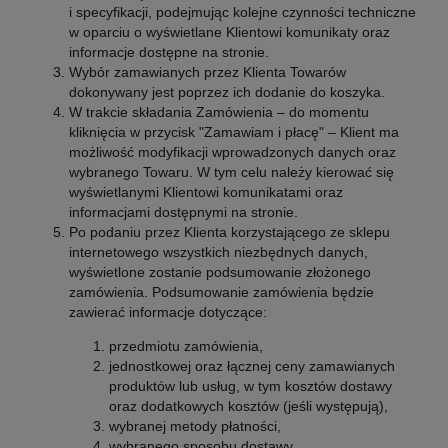
i specyfikacji, podejmując kolejne czynności techniczne
w oparciu o wyświetlane Klientowi komunikaty oraz
informacje dostępne na stronie.
Wybór zamawianych przez Klienta Towarów
dokonywany jest poprzez ich dodanie do koszyka.
W trakcie składania Zamówienia – do momentu
kliknięcia w przycisk "Zamawiam i płacę" – Klient ma
możliwość modyfikacji wprowadzonych danych oraz
wybranego Towaru. W tym celu należy kierować się
wyświetlanymi Klientowi komunikatami oraz
informacjami dostępnymi na stronie.
Po podaniu przez Klienta korzystającego ze sklepu
internetowego wszystkich niezbędnych danych,
wyświetlone zostanie podsumowanie złożonego
zamówienia. Podsumowanie zamówienia będzie
zawierać informacje dotyczące:
przedmiotu zamówienia,
jednostkowej oraz łącznej ceny zamawianych
produktów lub usług, w tym kosztów dostawy
oraz dodatkowych kosztów (jeśli występują),
wybranej metody płatności,
wybranego sposobu dostawy,