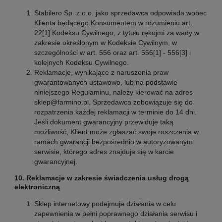
Stabilero Sp. z o.o. jako sprzedawca odpowiada wobec
Klienta będącego Konsumentem w rozumieniu art.
22[1] Kodeksu Cywilnego, z tytułu rękojmi za wady w
zakresie określonym w Kodeksie Cywilnym, w
szczególności w art. 556 oraz art. 556[1] - 556[3] i
kolejnych Kodeksu Cywilnego.
Reklamacje, wynikające z naruszenia praw
gwarantowanych ustawowo, lub na podstawie
niniejszego Regulaminu, należy kierować na adres
sklep@farmino.pl. Sprzedawca zobowiązuje się do
rozpatrzenia każdej reklamacji w terminie do 14 dni.
Jeśli dokument gwarancyjny przewiduje taką
możliwość, Klient może zgłaszać swoje roszczenia w
ramach gwarancji bezpośrednio w autoryzowanym
serwisie, którego adres znajduje się w karcie
gwarancyjnej.
10. Reklamacje w zakresie świadczenia usług drogą
elektroniczną
Sklep internetowy podejmuje działania w celu
zapewnienia w pełni poprawnego działania serwisu i