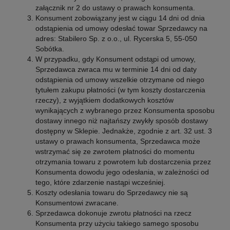
załącznik nr 2 do ustawy o prawach konsumenta.
Konsument zobowiązany jest w ciągu 14 dni od dnia
odstąpienia od umowy odesłać towar Sprzedawcy na
adres: Stabilero Sp. z o.o., ul. Rycerska 5, 55-050
Sobótka.
W przypadku, gdy Konsument odstąpi od umowy,
Sprzedawca zwraca mu w terminie 14 dni od daty
odstąpienia od umowy wszelkie otrzymane od niego
tytułem zakupu płatności (w tym koszty dostarczenia
rzeczy), z wyjątkiem dodatkowych kosztów
wynikających z wybranego przez Konsumenta sposobu
dostawy innego niż najtańszy zwykły sposób dostawy
dostępny w Sklepie. Jednakże, zgodnie z art. 32 ust. 3
ustawy o prawach konsumenta, Sprzedawca może
wstrzymać się ze zwrotem płatności do momentu
otrzymania towaru z powrotem lub dostarczenia przez
Konsumenta dowodu jego odesłania, w zależności od
tego, które zdarzenie nastąpi wcześniej.
Koszty odesłania towaru do Sprzedawcy nie są
Konsumentowi zwracane.
Sprzedawca dokonuje zwrotu płatności na rzecz
Konsumenta przy użyciu takiego samego sposobu