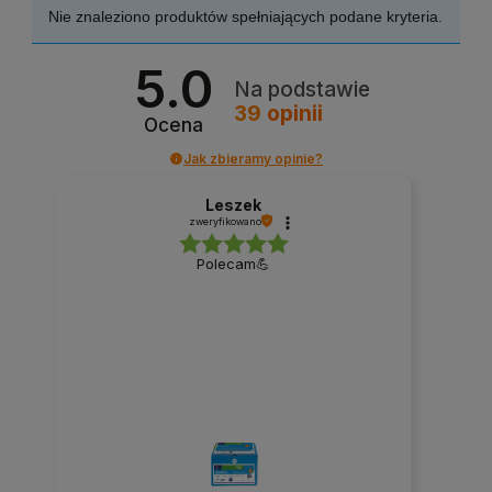
Nie znaleziono produktów spełniających podane kryteria.
5.0
Na podstawie
39
opinii
Ocena
Jak zbieramy opinie?
Leszek
zweryfikowano
Polecam💪