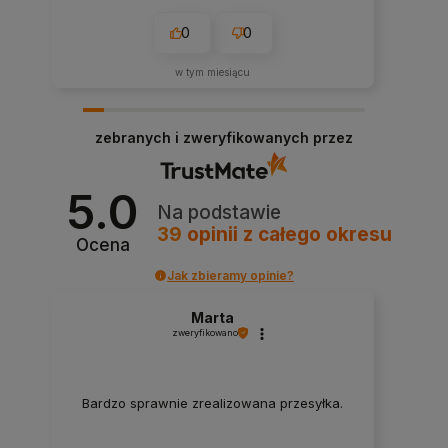
0
0
w tym miesiącu
zebranych i zweryfikowanych przez
5.0
Na podstawie
39
opinii
z całego okresu
Ocena
Jak zbieramy opinie?
Marta
zweryfikowano
Bardzo sprawnie zrealizowana przesyłka.