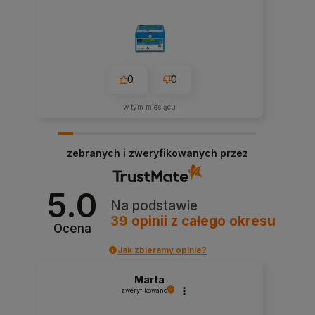
0
0
w tym miesiącu
zebranych i zweryfikowanych przez
5.0
Na podstawie
39
opinii
z całego okresu
Ocena
Jak zbieramy opinie?
Marta
zweryfikowano