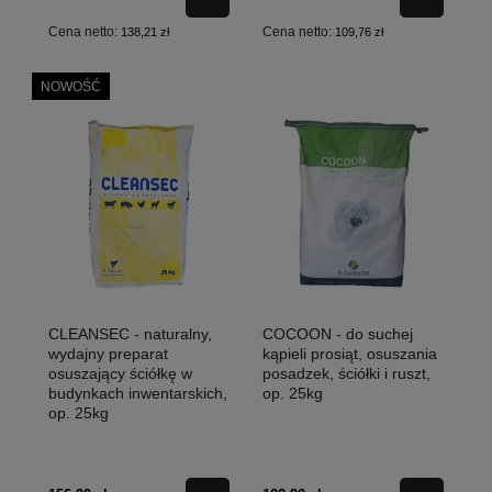
Cena netto:
Cena netto:
138,21 zł
109,76 zł
NOWOŚĆ
CLEANSEC - naturalny,
COCOON - do suchej
wydajny preparat
kąpieli prosiąt, osuszania
osuszający ściółkę w
posadzek, ściółki i ruszt,
budynkach inwentarskich,
op. 25kg
op. 25kg