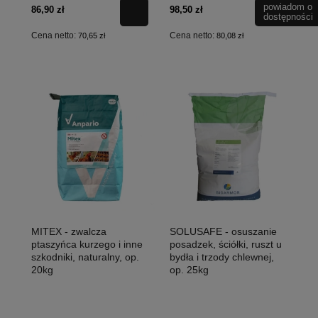
powiadom o
86,90 zł
98,50 zł
dostępności
Cena netto:
Cena netto:
70,65 zł
80,08 zł
MITEX - zwalcza
SOLUSAFE - osuszanie
ptaszyńca kurzego i inne
posadzek, ściółki, ruszt u
szkodniki, naturalny, op.
bydła i trzody chlewnej,
20kg
op. 25kg