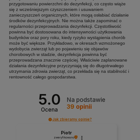
przygotowaniu powierzchni do dezynfekcji, co często wiąże
się z wcześniejszym czyszczeniem i usuwaniem
zanieczyszczeń organicznych, które mogą osłabiać działanie
środków dezynfekcyjnych. Nie można także zapominać o
regularności przeprowadzania dezynfekcji. Częstotliwość
powinna być dostosowana do intensywności użytkowania
budynków oraz pory roku, kiedy ryzyko wystąpienia chorób
może być większe. Przykładowo, w okresach wzmożonego
wydobycia zwierząt lub po pojawieniu się objawów
chorobowych w stadzie, dezynfekcja powinna być
przeprowadzana znacznie częściej. Właściwie zaplanowane
działania dezynfekcyjne przyczyniają się do długotrwałego
utrzymania zdrowia zwierząt, co przekłada się na stabilność i
rentowność całego gospodarstwa.
5.0
Na podstawie
39
opinii
Ocena
Jak zbieramy opinie?
Piotr
zweryfikowano