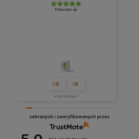
Polecam 👍️
0
0
w tym miesiącu
zebranych i zweryfikowanych przez