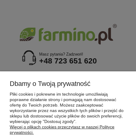
Masz pytania? Zadzwoń!
+48 723 651 620
POMOC
Dbamy o Twoją prywatność
Pliki cookies i pokrewne im technologie umożliwiają
MOJE KONTO
poprawne działanie strony i pomagają nam dostosować
ofertę do Twoich potrzeb. Możesz zaakceptować
wykorzystanie przez nas wszystkich tych plików i przejść do
sklepu lub dostosować użycie plików do swoich preferencji,
PŁATNOŚCI I DOSTAWA
wybierając opcję "Dostosuj zgody".
Więcej o plikach cookies przeczytasz w naszej Polityce
prywatności.