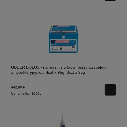
UDDER BOLUS - na mastitis u krów: przeciwzapalny i
antybakteryjny, op. 4szt x 95g, 8szt x 95g
442,90 zł
Cena netto:
410,09 zł