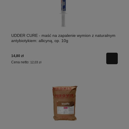
UDDER CURE - maść na zapalenie wymion z naturalnym
antybiotykiem: allicyną, op. 10g
14,80 zł
Cena netto:
12,03 zł