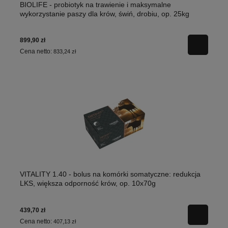
BIOLIFE - probiotyk na trawienie i maksymalne
wykorzystanie paszy dla krów, świń, drobiu, op. 25kg
899,90 zł
Cena netto:
833,24 zł
VITALITY 1.40 - bolus na komórki somatyczne: redukcja
LKS, większa odporność krów, op. 10x70g
439,70 zł
Cena netto:
407,13 zł