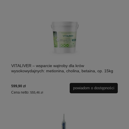
VITALIVER – wsparcie wątroby dla krów
wysokowydajnych: metionina, cholina, betaina, op. 15kg
599,90 zł
powiadom o dostępności
Cena netto:
555,46 zł