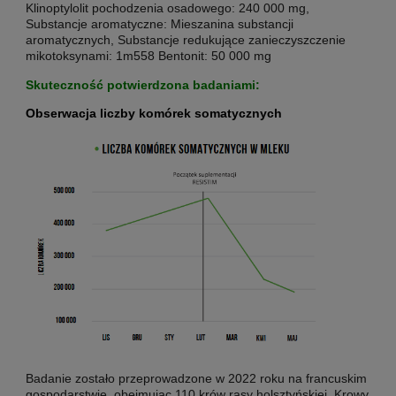
Klinoptylolit pochodzenia osadowego: 240 000 mg,
Substancje aromatyczne: Mieszanina substancji
aromatycznych, Substancje redukujące zanieczyszczenie
mikotoksynami: 1m558 Bentonit: 50 000 mg
Skuteczność potwierdzona badaniami:
Obserwacja liczby komórek somatycznych
Badanie zostało przeprowadzone w 2022 roku na francuskim
gospodarstwie, obejmując 110 krów rasy holsztyńskiej. Krowy