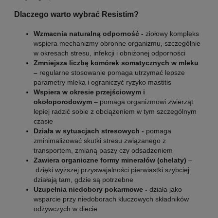
Dlaczego warto wybrać Resistim?
Wzmacnia naturalną odporność -
ziołowy kompleks
wspiera mechanizmy obronne organizmu, szczególnie
w okresach stresu, infekcji i obniżonej odporności
Zmniejsza liczbę komórek somatycznych w mleku
–
regularne stosowanie pomaga utrzymać lepsze
parametry mleka i ograniczyć ryzyko mastitis
Wspiera w okresie przejściowym i
okołoporodowym
– pomaga organizmowi zwierząt
lepiej radzić sobie z obciążeniem w tym szczególnym
czasie
Działa w sytuacjach stresowych -
pomaga
zminimalizować skutki stresu związanego z
transportem, zmianą paszy czy odsadzeniem
Zawiera organiczne formy minerałów (chelaty)
–
dzięki wyższej przyswajalności pierwiastki szybciej
działają tam, gdzie są potrzebne
Uzupełnia niedobory pokarmowe -
działa jako
wsparcie przy niedoborach kluczowych składników
odżywczych w diecie