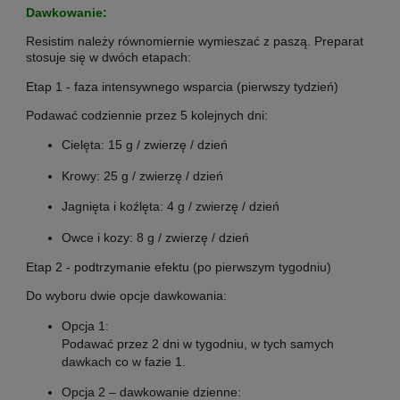
Dawkowanie:
Resistim należy równomiernie wymieszać z paszą. Preparat
stosuje się w dwóch etapach:
Etap 1 - faza intensywnego wsparcia (pierwszy tydzień)
Podawać codziennie przez 5 kolejnych dni:
Cielęta: 15 g / zwierzę / dzień
Krowy: 25 g / zwierzę / dzień
Jagnięta i koźlęta: 4 g / zwierzę / dzień
Owce i kozy: 8 g / zwierzę / dzień
Etap 2 - podtrzymanie efektu (po pierwszym tygodniu)
Do wyboru dwie opcje dawkowania:
Opcja 1:
Podawać przez 2 dni w tygodniu, w tych samych
dawkach co w fazie 1.
Opcja 2 – dawkowanie dzienne: