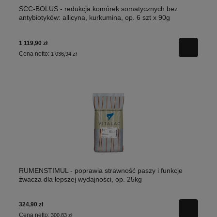
SCC-BOLUS - redukcja komórek somatycznych bez
antybiotyków: allicyna, kurkumina, op. 6 szt x 90g
1 119,90 zł
Cena netto:
1 036,94 zł
RUMENSTIMUL - poprawia strawność paszy i funkcje
żwacza dla lepszej wydajności, op. 25kg
324,90 zł
Cena netto:
300,83 zł