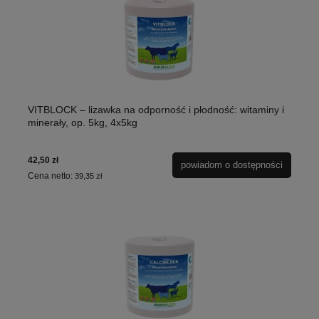
VITBLOCK – lizawka na odporność i płodność: witaminy i
minerały, op. 5kg, 4x5kg
42,50 zł
powiadom o dostępności
Cena netto:
39,35 zł