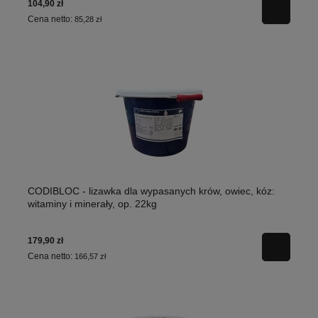
104,90 zł
Cena netto:
85,28 zł
CODIBLOC - lizawka dla wypasanych krów, owiec, kóz:
witaminy i minerały, op. 22kg
179,90 zł
Cena netto:
166,57 zł