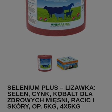
SELENIUM PLUS – LIZAWKA:
SELEN, CYNK, KOBALT DLA
ZDROWYCH MIĘŚNI, RACIC I
SKÓRY, OP. 5KG, 4X5KG