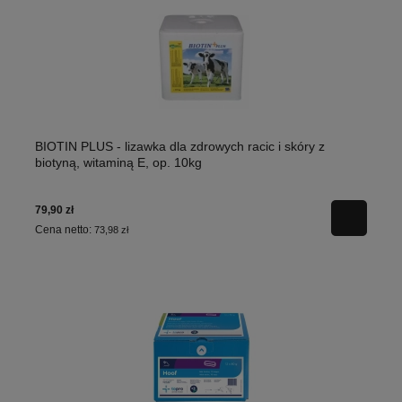
BIOTIN PLUS - lizawka dla zdrowych racic i skóry z
biotyną, witaminą E, op. 10kg
79,90 zł
Cena netto:
73,98 zł