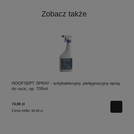
Zobacz także
HOOFSEPT SPRAY - antybakteryjny, pielęgnacyjny spray
do racic, op. 700ml
74,90 zł
Cena netto:
60,89 zł