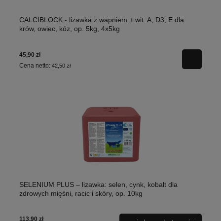
CALCIBLOCK - lizawka z wapniem + wit. A, D3, E dla
krów, owiec, kóz, op. 5kg, 4x5kg
45,90 zł
Cena netto:
42,50 zł
SELENIUM PLUS – lizawka: selen, cynk, kobalt dla
zdrowych mięśni, racic i skóry, op. 10kg
113,90 zł