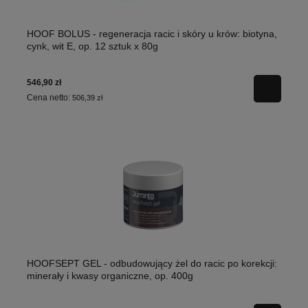
HOOF BOLUS - regeneracja racic i skóry u krów: biotyna,
cynk, wit E, op. 12 sztuk x 80g
546,90 zł
Cena netto:
506,39 zł
HOOFSEPT GEL - odbudowujący żel do racic po korekcji:
minerały i kwasy organiczne, op. 400g