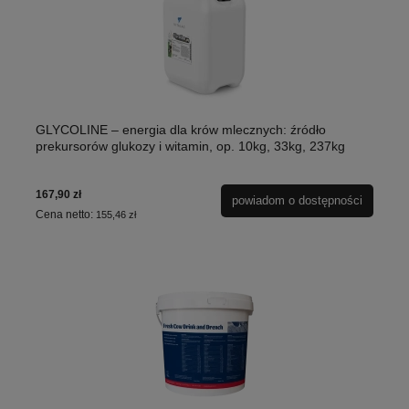
GLYCOLINE – energia dla krów mlecznych: źródło
prekursorów glukozy i witamin, op. 10kg, 33kg, 237kg
167,90 zł
powiadom o dostępności
Cena netto:
155,46 zł