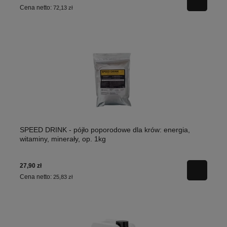
Cena netto:
72,13 zł
SPEED DRINK - pójło poporodowe dla krów: energia,
witaminy, minerały, op. 1kg
27,90 zł
Cena netto:
25,83 zł