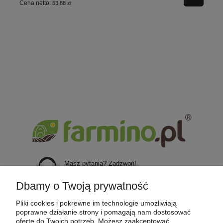
Cena netto:
53,88 zł
Masz pytania? Zadzwoń!
+48 723 651 620
Dbamy o Twoją prywatność
POMOC
Pliki cookies i pokrewne im technologie umożliwiają
poprawne działanie strony i pomagają nam dostosować
ofertę do Twoich potrzeb. Możesz zaakceptować