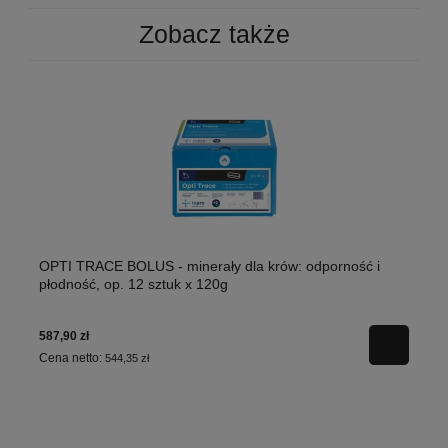
Zobacz także
OPTI TRACE BOLUS - minerały dla krów: odporność i
płodność, op. 12 sztuk x 120g
587,90 zł
Cena netto:
544,35 zł