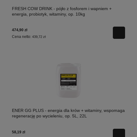
FRESH COW DRINK - pójło z fosforem i wapniem +
energia, probiotyk, witaminy, op. 10kg
474,90 zł
Cena netto:
439,72 zł
ENER GG PLUS - energia dla krów + witaminy, wspomaga
regenerację po wycieleniu, op. 5L, 22L
58,19 zł