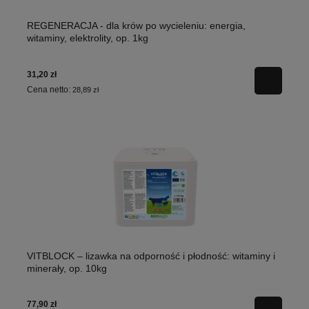
REGENERACJA - dla krów po wycieleniu: energia,
witaminy, elektrolity, op. 1kg
31,20 zł
Cena netto:
28,89 zł
VITBLOCK – lizawka na odporność i płodność: witaminy i
minerały, op. 10kg
77,90 zł