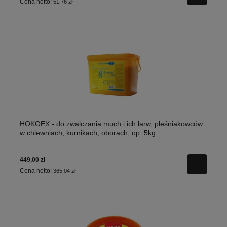
Cena netto:
51,76 zł
HOKOEX - do zwalczania much i ich larw, pleśniakowców
w chlewniach, kurnikach, oborach, op. 5kg
449,00 zł
Cena netto:
365,04 zł