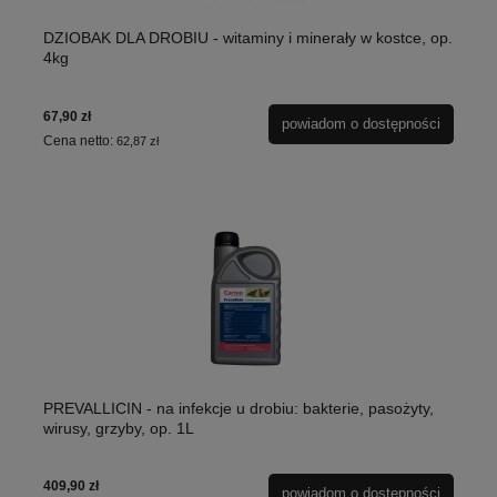
DZIOBAK DLA DROBIU - witaminy i minerały w kostce, op.
4kg
67,90 zł
powiadom o dostępności
Cena netto:
62,87 zł
PREVALLICIN - na infekcje u drobiu: bakterie, pasożyty,
wirusy, grzyby, op. 1L
409,90 zł
powiadom o dostępności