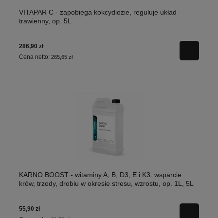
VITAPAR C - zapobiega kokcydiozie, reguluje układ
trawienny, op. 5L
286,90 zł
Cena netto:
265,65 zł
KARNO BOOST - witaminy A, B, D3, E i K3: wsparcie
krów, trzody, drobiu w okresie stresu, wzrostu, op. 1L, 5L
55,90 zł