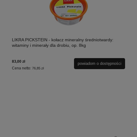
LIKRA PICKSTEIN - kołacz mineralny średniotwardy:
witaminy i minerały dla drobiu, op. 8kg
83,00 zł
powiadom o dostępności
Cena netto:
76,85 zł