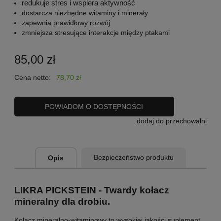
redukuje stres i wspiera aktywność
dostarcza niezbędne witaminy i minerały
zapewnia prawidłowy rozwój
zmniejsza stresujące interakcje między ptakami
85,00 zł
Cena netto:
78,70 zł
POWIADOM O DOSTĘPNOŚCI
dodaj do przechowalni
Bezpieczeństwo produktu
Opis
LIKRA PICKSTEIN - Twardy kołacz
mineralny dla drobiu.
Kołacz mineralno-witaminowy to wysokiej jakości suplement