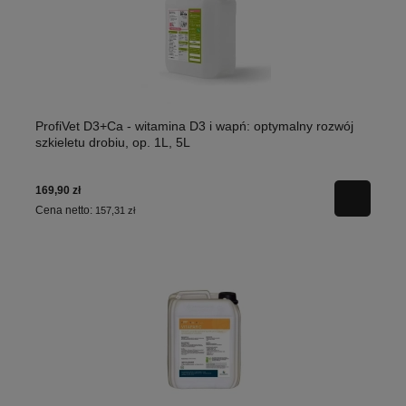
ProfiVet D3+Ca - witamina D3 i wapń: optymalny rozwój
szkieletu drobiu, op. 1L, 5L
169,90 zł
Cena netto:
157,31 zł