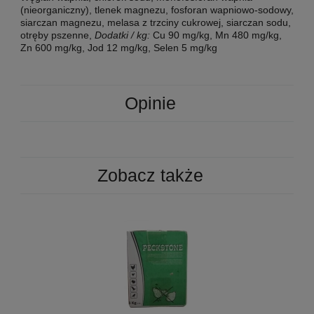
(nieorganiczny), tlenek magnezu, fosforan wapniowo-sodowy,
siarczan magnezu, melasa z trzciny cukrowej, siarczan sodu,
otręby pszenne,
Dodatki / kg:
Cu 90 mg/kg, Mn 480 mg/kg,
Zn 600 mg/kg, Jod 12 mg/kg, Selen 5 mg/kg
Opinie
Zobacz także