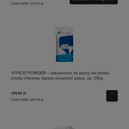
Cena netto:
379,54 zł
VITACID POWDER – zakwaszacz do paszy dla drobiu,
trzody chlewnej: lepsza strawność paszy, op. 25kg
309,90 zł
Cena netto:
286,94 zł