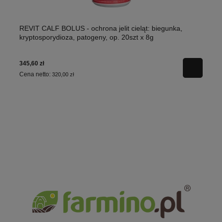
REVIT CALF BOLUS - ochrona jelit cieląt: biegunka,
kryptosporydioza, patogeny, op. 20szt x 8g
345,60 zł
Cena netto:
320,00 zł