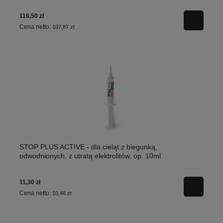
116,50 zł
Cena netto:
107,87 zł
STOP PLUS ACTIVE - dla cieląt z biegunką,
odwodnionych, z utratą elektrolitów, op. 10ml
11,30 zł
Cena netto:
10,46 zł