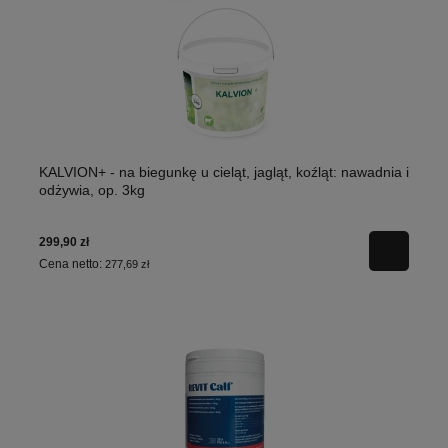
KALVION+ - na biegunkę u cieląt, jagląt, koźląt: nawadnia i
odżywia, op. 3kg
299,90 zł
Cena netto:
277,69 zł