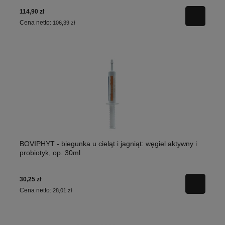
114,90 zł
Cena netto:
106,39 zł
BOVIPHYT - biegunka u cieląt i jagniąt: węgiel aktywny i
probiotyk, op. 30ml
30,25 zł
Cena netto:
28,01 zł