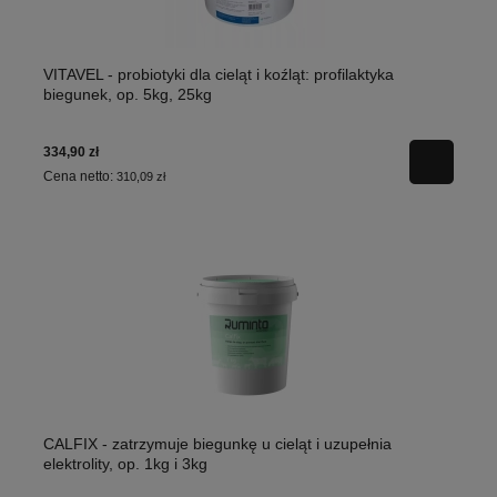
VITAVEL - probiotyki dla cieląt i koźląt: profilaktyka
biegunek, op. 5kg, 25kg
334,90 zł
Cena netto:
310,09 zł
CALFIX - zatrzymuje biegunkę u cieląt i uzupełnia
elektrolity, op. 1kg i 3kg