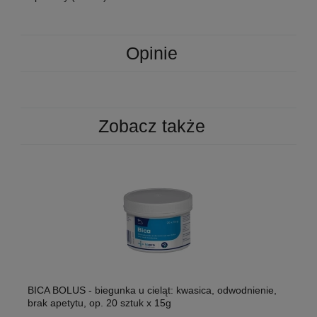
Opinie
Zobacz także
BICA BOLUS - biegunka u cieląt: kwasica, odwodnienie,
brak apetytu, op. 20 sztuk x 15g